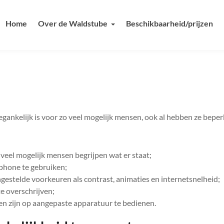
Home
Over de Waldstube
Beschikbaarheid/prijzen
oegankelijk is voor zo veel mogelijk mensen, ook al hebben ze bepe
 veel mogelijk mensen begrijpen wat er staat;
tphone te gebruiken;
ngestelde voorkeuren als contrast, animaties en internetsnelheid;
e overschrijven;
n zijn op aangepaste apparatuur te bedienen.