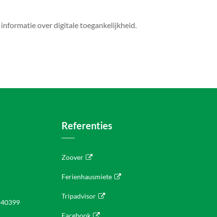
informatie over digitale toegankelijkheid.
Referenties
Zoover
Ferienhausmiete
Tripadvisor
440399
Facebook