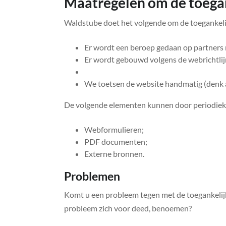
Maatregelen om de toegan
Waldstube doet het volgende om de toegankelij
Er wordt een beroep gedaan op partners
Er wordt gebouwd volgens de webrichtlij
We toetsen de website handmatig (denk a
De volgende elementen kunnen door periodieke
Webformulieren;
PDF documenten;
Externe bronnen.
Problemen
Komt u een probleem tegen met de toegankelij
probleem zich voor deed, benoemen?