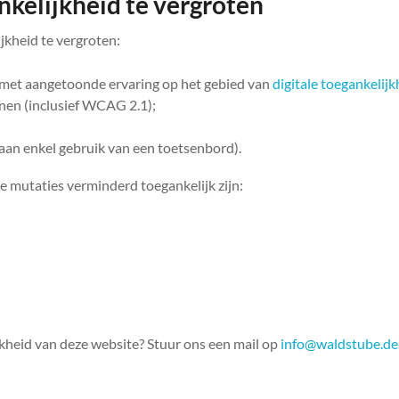
kelijkheid te vergroten
kheid te vergroten:
 met aangetoonde ervaring op het gebied van
digitale toegankelij
nen (inclusief WCAG 2.1);
an enkel gebruik van een toetsenbord).
 mutaties verminderd toegankelijk zijn:
kheid van deze website? Stuur ons een mail op
info@waldstube.de