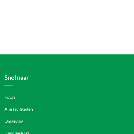
Snel naar
Foto's
Alle faciliteiten
Omgeving
Handige links